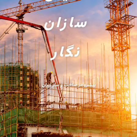
سازان
نگار
پیشرو در ساخت و ساز ایران