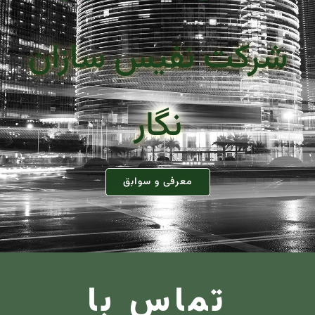
شرکت نفیس سازان
نگار
معرفی و سوابق
تماس با