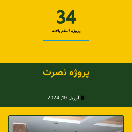
34
پروژه اتمام یافته
پروژه نصرت
آوریل 19, 2024