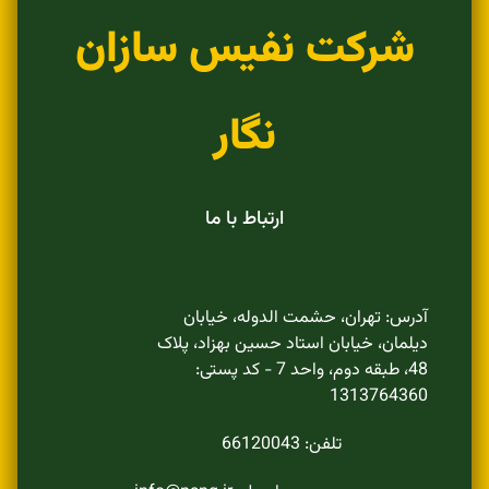
شرکت نفیس سازان
نگار
ارتباط با ما
آدرس: تهران، حشمت الدوله، خیابان
دیلمان، خیابان استاد حسین بهزاد، پلاک
48، طبقه دوم، واحد 7 - کد پستی:
1313764360
تلفن: 66120043