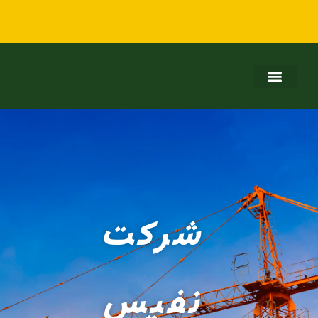
شرکت
نفیس