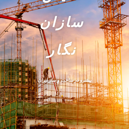
سازان
نگار
پیشرو در ساخت و ساز ایران