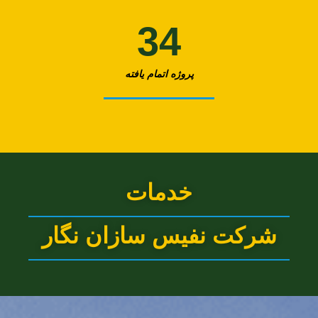
34
پروژه اتمام یافته
خدمات
شرکت نفیس سازان نگار