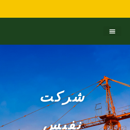
شرکت
نفیس