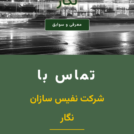
نگار
معرفی و سوابق
تماس با
شرکت نفیس سازان
نگار