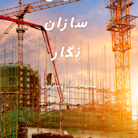
سازان
نگار
پیشرو در ساخت و ساز ایران