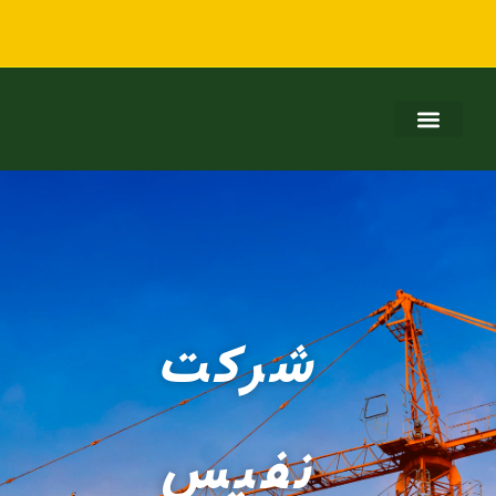
شرکت
نفیس