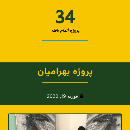
34
پروژه اتمام یافته
پروژه بهرامیان
فوریه 19, 2020